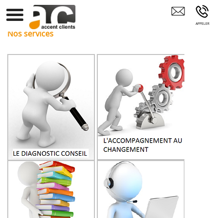
Assistance De Gestion TIGNIEU-JAMEYZIEU
Nos services