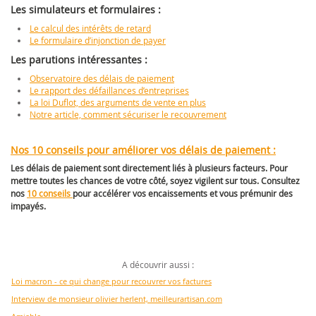
Les simulateurs et formulaires :
Le calcul des intérêts de retard
Le formulaire d’injonction de payer
Les parutions intéressantes :
Observatoire des délais de paiement
Le rapport des défaillances d’entreprises
La loi Duflot, des arguments de vente en plus
Notre article, comment sécuriser le recouvrement
Nos 10 conseils pour améliorer vos délais de paiement :
Les délais de paiement sont directement liés à plusieurs facteurs. Pour
mettre toutes les chances de votre côté, soyez vigilent sur tous. Consultez
nos
10 conseils
pour accélérer vos encaissements et vous prémunir des
impayés.
A découvrir aussi :
Loi macron - ce qui change pour recouvrer vos factures
Interview de monsieur olivier herlent, meilleurartisan.com