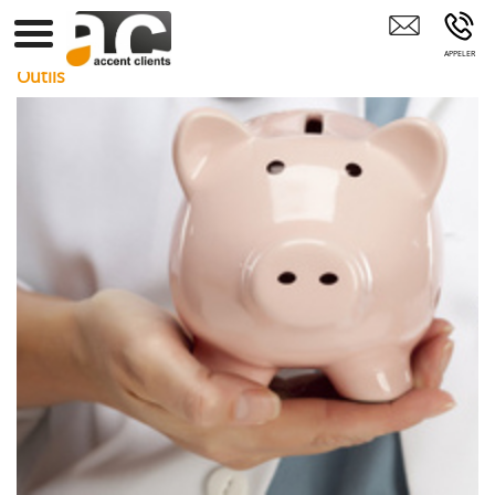
Préparation Comptable TIGNIEU-JAMEYZIEU
Outils